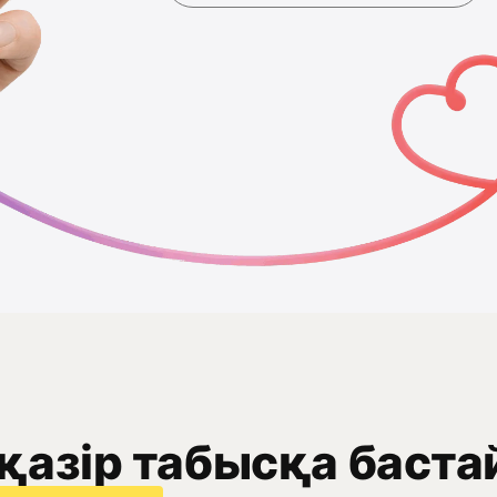
қазір табысқа баста