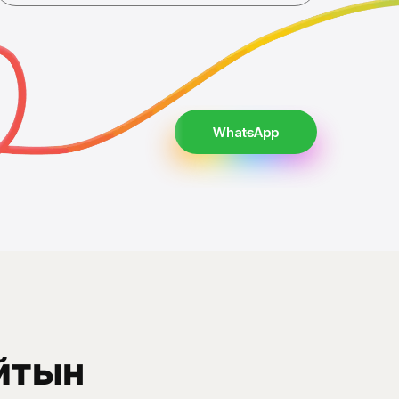
WhatsApp
йтын