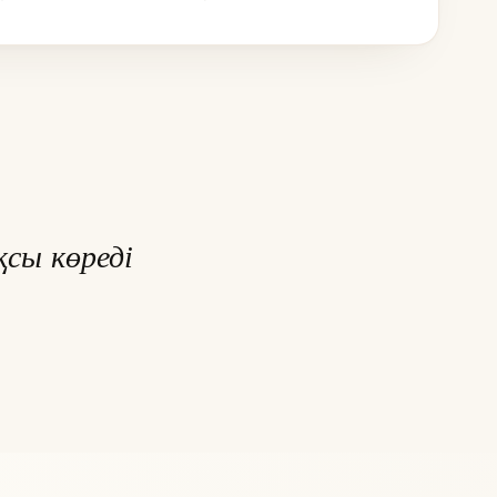
сы көреді