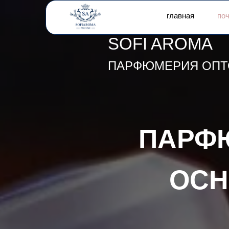
главная
по
SOFI AROMA
ПАРФЮМЕРИЯ ОП
ПАРФ
ОСН