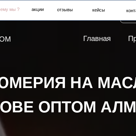
чему мы ?
акции
отзывы
кейсы
конт
+7 
Главная
П
ТОМ
каталог товаров
ЮМЕРИЯ НА МАС
ОВЕ ОПТОМ АЛ