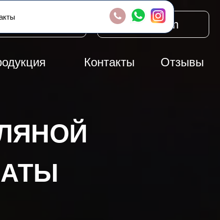
акты
(701) 411 14-10
instagram
родукция
Контакты
Отзывы
ЛЯНОЙ
МАТЫ