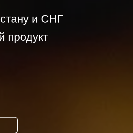
стану и СНГ
й продукт